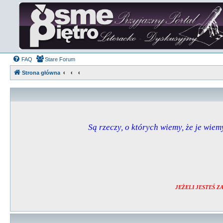
FAQ
Stare Forum
Strona główna
Są rzeczy, o których wiemy, że je wiemy
JEŻELI JESTEŚ 