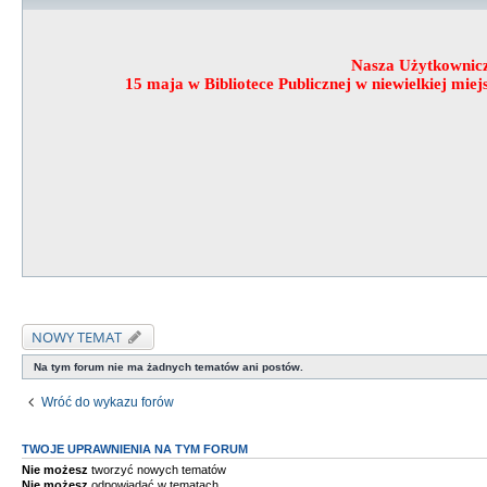
Nasza Użytkownic
15 maja w Bibliotece Publicznej w niewielkiej mi
NOWY TEMAT
Na tym forum nie ma żadnych tematów ani postów.
Wróć do wykazu forów
TWOJE UPRAWNIENIA NA TYM FORUM
Nie możesz
tworzyć nowych tematów
Nie możesz
odpowiadać w tematach