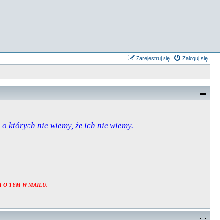
Zarejestruj się
Zaloguj się
, o których nie wiemy, że ich nie wiemy.
 O TYM W MAILU.