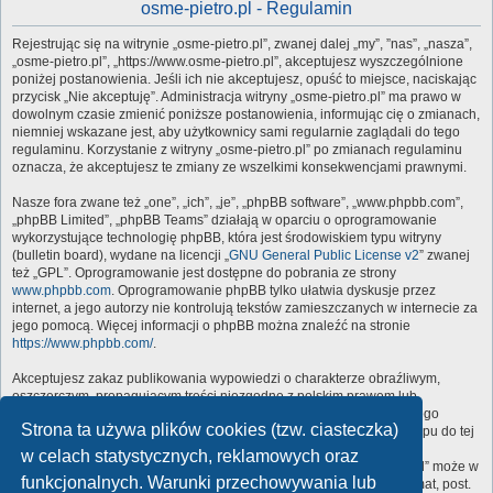
osme-pietro.pl - Regulamin
Rejestrując się na witrynie „osme-pietro.pl”, zwanej dalej „my”, ”nas”, „nasza”,
„osme-pietro.pl”, „https://www.osme-pietro.pl”, akceptujesz wyszczególnione
poniżej postanowienia. Jeśli ich nie akceptujesz, opuść to miejsce, naciskając
przycisk „Nie akceptuję”. Administracja witryny „osme-pietro.pl” ma prawo w
dowolnym czasie zmienić poniższe postanowienia, informując cię o zmianach,
niemniej wskazane jest, aby użytkownicy sami regularnie zaglądali do tego
regulaminu. Korzystanie z witryny „osme-pietro.pl” po zmianach regulaminu
oznacza, że akceptujesz te zmiany ze wszelkimi konsekwencjami prawnymi.
Nasze fora zwane też „one”, „ich”, „je”, „phpBB software”, „www.phpbb.com”,
„phpBB Limited”, „phpBB Teams” działają w oparciu o oprogramowanie
wykorzystujące technologię phpBB, która jest środowiskiem typu witryny
(bulletin board), wydane na licencji „
GNU General Public License v2
” zwanej
też „GPL”. Oprogramowanie jest dostępne do pobrania ze strony
www.phpbb.com
. Oprogramowanie phpBB tylko ułatwia dyskusje przez
internet, a jego autorzy nie kontrolują tekstów zamieszczanych w internecie za
jego pomocą. Więcej informacji o phpBB można znaleźć na stronie
https://www.phpbb.com/
.
Akceptujesz zakaz publikowania wypowiedzi o charakterze obraźliwym,
oszczerczym, propagującym treści niezgodne z polskim prawem lub
naruszającym cudze prawa autorskie i dobra osobiste. Naruszenie tego
Strona ta używa plików cookies (tzw. ciasteczka)
zakazu może skutkować dla ciebie całkowitym zablokowaniem dostępu do tej
witryny, a twój dostawca internetu zostanie powiadomiony o twoim
w celach statystycznych, reklamowych oraz
niewłaściwym zachowaniu. Wyrażasz zgodę na to, że „osme-pietro.pl” może w
funkcjonalnych. Warunki przechowywania lub
każdej chwili usunąć, zmienić, przenieść lub zamknąć każdy twój temat, post.