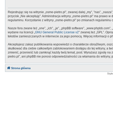
Rejestrując się na witrynie „osme-pietro.pl”, zwanej dalej „my”, ”nas”, „nasza
przycisk „Nie akceptuję”. Administracja witryny „osme-pietro.pl” ma prawo 
regulaminu. Korzystanie z witryny „osme-pietro.pl” po zmianach regulaminu
Nasze fora zwane też „one”, „ich”, „je”, „phpBB software”, „www.phpbb.com”,
wydane na licencji „
GNU General Public License v2
” zwanej też „GPL”. Opr
tekstów zamieszczanych w internecie za jego pomocą. Więcej informacji o 
Akceptujesz zakaz publikowania wypowiedzi o charakterze obraźliwym, oszc
skutkować dla ciebie całkowitym zablokowaniem dostępu do tej witryny, a t
zmienić, przenieść lub zamknąć każdy twój temat, post. Wyrażasz zgodę na z
pietro.pl”, ani phpBB nie ponosi odpowiedzialności za włamania do witryny,
Strona główna
Styl