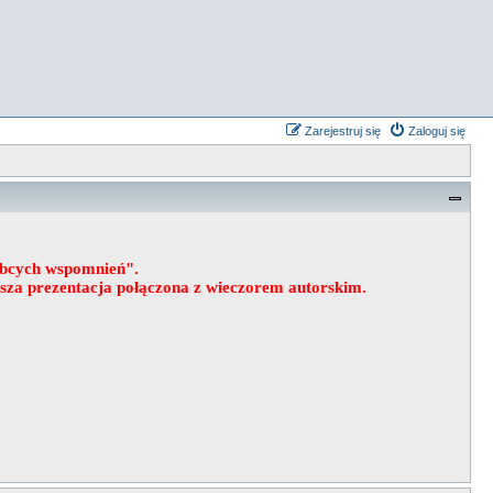
Zarejestruj się
Zaloguj się
obcych wspomnień".
wsza prezentacja połączona z wieczorem autorskim.