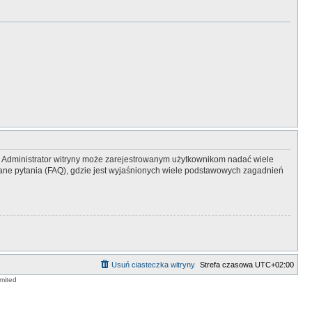
y. Administrator witryny może zarejestrowanym użytkownikom nadać wiele
ne pytania (FAQ), gdzie jest wyjaśnionych wiele podstawowych zagadnień
Usuń ciasteczka witryny
Strefa czasowa
UTC+02:00
mited