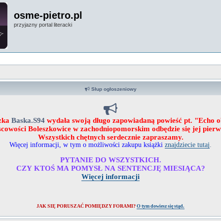
osme-pietro.pl
przyjazny portal literacki
Słup ogłoszeniowy
zka
Baska.S94
wydała swoją długo zapowiadaną powieść pt. "Echo 
ejscowości Boleszkowice w zachodniopomorskim odbędzie się jej pier
Wszystkich chętnych serdecznie zapraszamy.
Więcej informacji, w tym o możliwości zakupu książki
znajdziecie tutaj
.
PYTANIE DO WSZYSTKICH.
CZY KTOŚ MA POMYSŁ NA SENTENCJĘ MIESIĄCA?
Więcej informacji
JAK SIĘ PORUSZAĆ POMIĘDZY FORAMI?
O tym dowiesz się stąd.