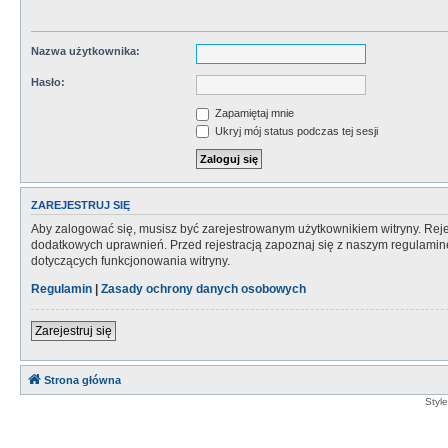
Nazwa użytkownika:
Hasło:
Zapamiętaj mnie
Ukryj mój status podczas tej sesji
ZAREJESTRUJ SIĘ
Aby zalogować się, musisz być zarejestrowanym użytkownikiem witryny. Rejes
dodatkowych uprawnień. Przed rejestracją zapoznaj się z naszym regulami
dotyczących funkcjonowania witryny.
Regulamin
|
Zasady ochrony danych osobowych
Zarejestruj się
Strona główna
Styl