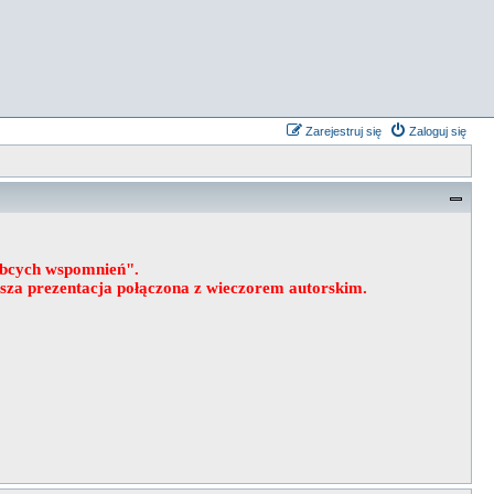
Zarejestruj się
Zaloguj się
obcych wspomnień".
wsza prezentacja połączona z wieczorem autorskim.