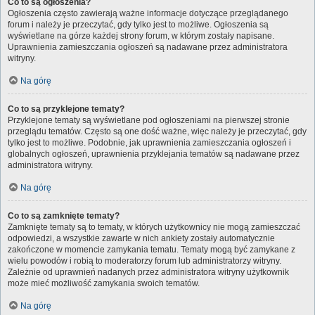
Co to są ogłoszenia?
Ogłoszenia często zawierają ważne informacje dotyczące przeglądanego
forum i należy je przeczytać, gdy tylko jest to możliwe. Ogłoszenia są
wyświetlane na górze każdej strony forum, w którym zostały napisane.
Uprawnienia zamieszczania ogłoszeń są nadawane przez administratora
witryny.
Na górę
Co to są przyklejone tematy?
Przyklejone tematy są wyświetlane pod ogłoszeniami na pierwszej stronie
przeglądu tematów. Często są one dość ważne, więc należy je przeczytać, gdy
tylko jest to możliwe. Podobnie, jak uprawnienia zamieszczania ogłoszeń i
globalnych ogłoszeń, uprawnienia przyklejania tematów są nadawane przez
administratora witryny.
Na górę
Co to są zamknięte tematy?
Zamknięte tematy są to tematy, w których użytkownicy nie mogą zamieszczać
odpowiedzi, a wszystkie zawarte w nich ankiety zostały automatycznie
zakończone w momencie zamykania tematu. Tematy mogą być zamykane z
wielu powodów i robią to moderatorzy forum lub administratorzy witryny.
Zależnie od uprawnień nadanych przez administratora witryny użytkownik
może mieć możliwość zamykania swoich tematów.
Na górę