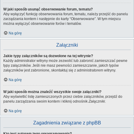
W jaki sposób usunąć obserwowanie forum, tematu?
Aby wyłączyć funkcję obserwowania forum, tematu, należy przejść do panelu
zarządzania kontem i następnie do karty “Obserwowane”. W tym miejscu
można wyłączyć obserwowanie forów i tematów.
Na górę
Załączniki
Jakie typy załączników są dozwolone na tej witrynie?
Każdy administrator witryny może zezwolić lub zabronić zamieszczać pewne
typy załączników. Jeśli nie masz pewności zamieszczanie, jakich typów
załączników jest zabronione, skontaktuj się z administratorem witryny.
Na górę
W jaki sposób można znaleźć wszystkie swoje załączniki?
Aby wyświetlić listę zamieszczonych przez ciebie załączników, przejdź do
panelu zarządzania swoim kontem i kliknij odnośnik
Załączniki
.
Na górę
Zagadnienia związane z phpBB
Kto jest autorem tego oprogramowania?