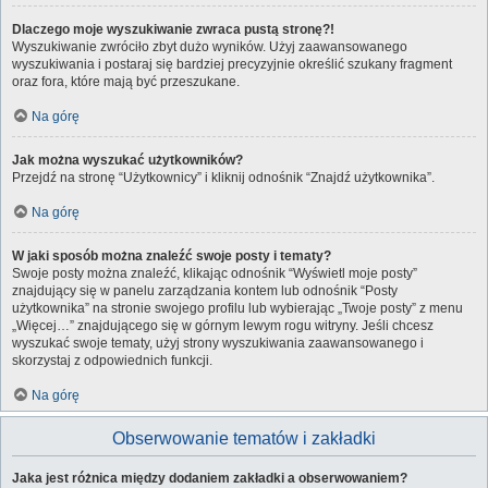
Dlaczego moje wyszukiwanie zwraca pustą stronę?!
Wyszukiwanie zwróciło zbyt dużo wyników. Użyj zaawansowanego
wyszukiwania i postaraj się bardziej precyzyjnie określić szukany fragment
oraz fora, które mają być przeszukane.
Na górę
Jak można wyszukać użytkowników?
Przejdź na stronę “Użytkownicy” i kliknij odnośnik “Znajdź użytkownika”.
Na górę
W jaki sposób można znaleźć swoje posty i tematy?
Swoje posty można znaleźć, klikając odnośnik “Wyświetl moje posty”
znajdujący się w panelu zarządzania kontem lub odnośnik “Posty
użytkownika” na stronie swojego profilu lub wybierając „Twoje posty” z menu
„Więcej…” znajdującego się w górnym lewym rogu witryny. Jeśli chcesz
wyszukać swoje tematy, użyj strony wyszukiwania zaawansowanego i
skorzystaj z odpowiednich funkcji.
Na górę
Obserwowanie tematów i zakładki
Jaka jest różnica między dodaniem zakładki a obserwowaniem?