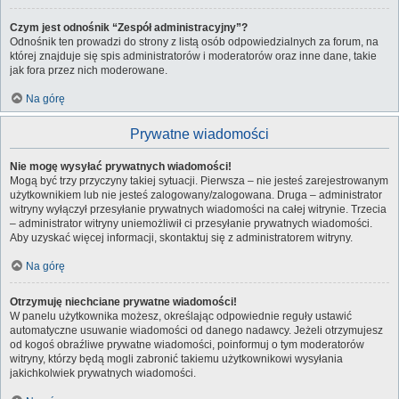
Czym jest odnośnik “Zespół administracyjny”?
Odnośnik ten prowadzi do strony z listą osób odpowiedzialnych za forum, na
której znajduje się spis administratorów i moderatorów oraz inne dane, takie
jak fora przez nich moderowane.
Na górę
Prywatne wiadomości
Nie mogę wysyłać prywatnych wiadomości!
Mogą być trzy przyczyny takiej sytuacji. Pierwsza – nie jesteś zarejestrowanym
użytkownikiem lub nie jesteś zalogowany/zalogowana. Druga – administrator
witryny wyłączył przesyłanie prywatnych wiadomości na całej witrynie. Trzecia
– administrator witryny uniemożliwił ci przesyłanie prywatnych wiadomości.
Aby uzyskać więcej informacji, skontaktuj się z administratorem witryny.
Na górę
Otrzymuję niechciane prywatne wiadomości!
W panelu użytkownika możesz, określając odpowiednie reguły ustawić
automatyczne usuwanie wiadomości od danego nadawcy. Jeżeli otrzymujesz
od kogoś obraźliwe prywatne wiadomości, poinformuj o tym moderatorów
witryny, którzy będą mogli zabronić takiemu użytkownikowi wysyłania
jakichkolwiek prywatnych wiadomości.