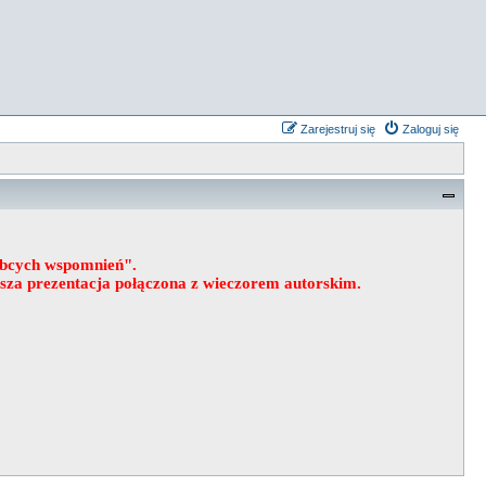
Zarejestruj się
Zaloguj się
obcych wspomnień".
wsza prezentacja połączona z wieczorem autorskim.