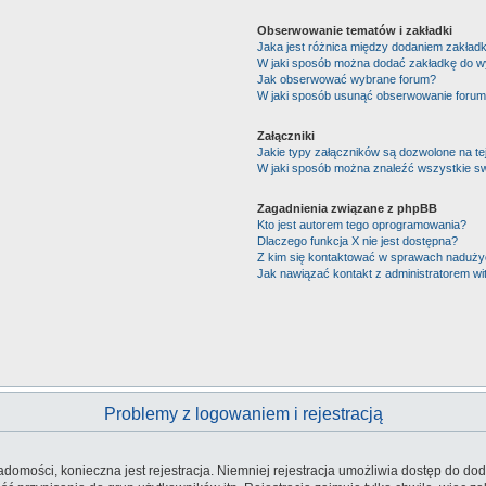
Obserwowanie tematów i zakładki
Jaka jest różnica między dodaniem zakład
W jaki sposób można dodać zakładkę do w
Jak obserwować wybrane forum?
W jaki sposób usunąć obserwowanie forum
Załączniki
Jakie typy załączników są dozwolone na tej
W jaki sposób można znaleźć wszystkie sw
Zagadnienia związane z phpBB
Kto jest autorem tego oprogramowania?
Dlaczego funkcja X nie jest dostępna?
Z kim się kontaktować w sprawach nadużyć
Jak nawiązać kontakt z administratorem wi
Problemy z logowaniem i rejestracją
iadomości, konieczna jest rejestracja. Niemniej rejestracja umożliwia dostęp do dod