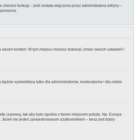
również funkcję – jeśli została włączona przez administratora witryny –
ć pomocne.
nia swoim kontem. W tym miejscu możesz dokonać zmian swoich ustawień i
będzie wyświetlana tylko dla administratorów, moderatorów i dla ciebie.
 strefę czasową, tak aby była zgodna z twoim miejscem pobytu. Np. Europa
 Jeżeli nie jesteś zarejestrowanym użytkownikiem – teraz jest dobry